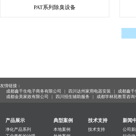
PAT系列除臭设备
友情链接：
成都鑫千生电子商务有限公司
|
四川达州家用电器安装
|
成都鑫千
成都金美家政有限公司
|
四川招生辅助服务
|
成都学林苑教育咨询
产品展示
典型案例
技术支持
新闻
净化产品系列
本地案例
技术支持
公司新