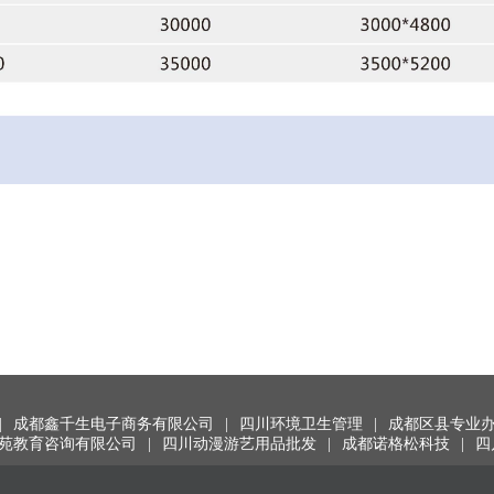
|
成都鑫千生电子商务有限公司
|
四川环境卫生管理
|
成都区县专业
苑教育咨询有限公司
|
四川动漫游艺用品批发
|
成都诺格松科技
|
四