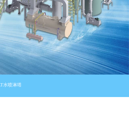
AT水喷淋塔