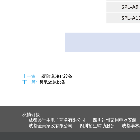
上一篇:
μ雾除臭净化设备
下一篇:
臭氧还原设备
友情链接：
成都鑫千生电子商务有限公司
|
四川达州家用电器安装
成都金美家政有限公司
|
四川招生辅助服务
|
成都学林