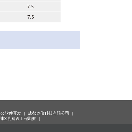
办公软件开发
|
成都奥倍科技有限公司
|
川区县建设工程勘察
|