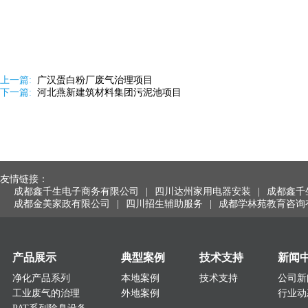
上一篇:
广汉蛋白粉厂废气治理项目
下一篇:
河北燕新建筑材料集团污泥池项目
友情链接：
成都鑫千生电子商务有限公司
|
四川达州家用电器安装
|
成都鑫千
成都金美家政有限公司
|
四川招生辅助服务
|
成都学林苑教育咨询
产品展示
典型案例
技术支持
新闻
净化产品系列
本地案例
技术支持
公司新
工业废气的治理
外地案例
行业动