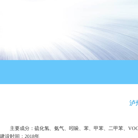
泸
主要成分：硫化氢、氨气、吲哚、苯、甲苯、二甲苯、VO
建设时间：2018年