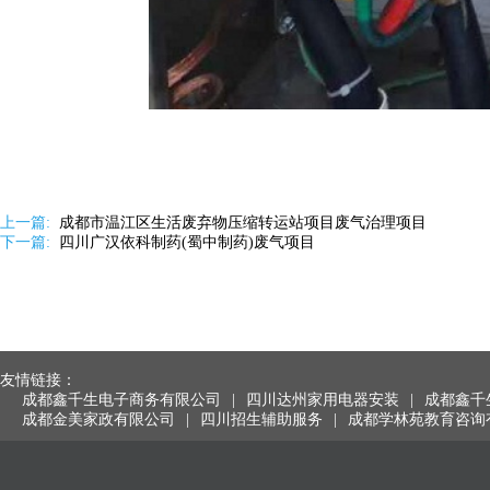
上一篇:
成都市温江区生活废弃物压缩转运站项目废气治理项目
下一篇:
四川广汉依科制药(蜀中制药)废气项目
友情链接：
成都鑫千生电子商务有限公司
|
四川达州家用电器安装
|
成都鑫千
成都金美家政有限公司
|
四川招生辅助服务
|
成都学林苑教育咨询