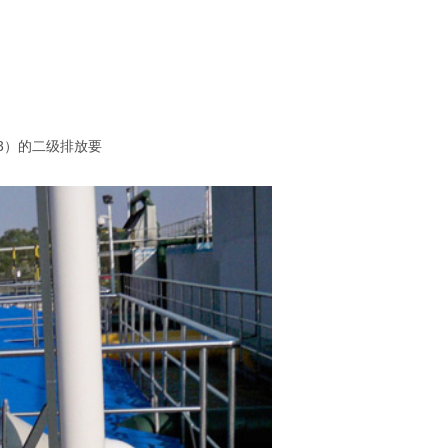
93）的二级排放要