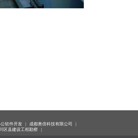
办公软件开发
|
成都奥倍科技有限公司
|
川区县建设工程勘察
|