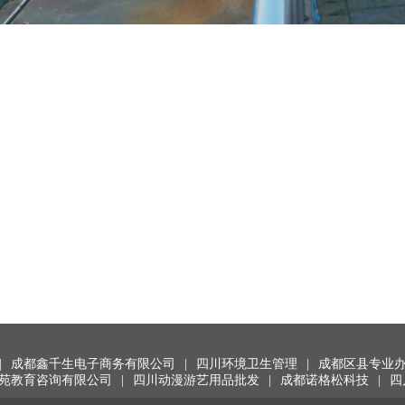
|
成都鑫千生电子商务有限公司
|
四川环境卫生管理
|
成都区县专业
苑教育咨询有限公司
|
四川动漫游艺用品批发
|
成都诺格松科技
|
四