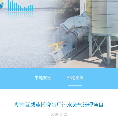
本地案例
外地案例
湖南百威英博啤酒厂污水废气治理项目
2019-11-26